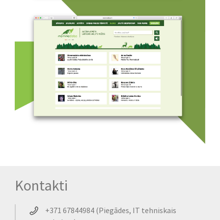
Kontakti
+371 67844984 (Piegādes, IT tehniskais