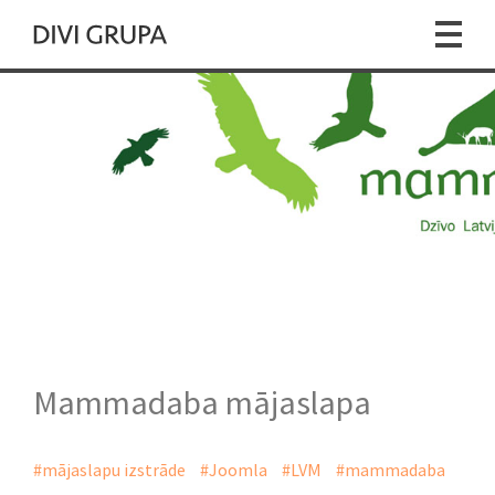
Mammadaba mājaslapa
#mājaslapu izstrāde
#Joomla
#LVM
#mammadaba