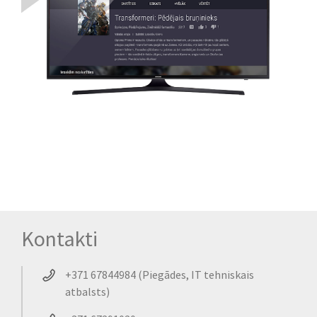
Kontakti
+371 67844984 (Piegādes, IT tehniskais
atbalsts)