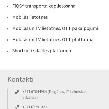
FIQSY transporta koplietošana
Mobilās lietotnes
Mobilās un TV lietotnes. OTT pakalpojumi
Mobilās un TV lietotnes. OTT platformas
Shortcut izklaides platforma
Kontakti
+371 67844984 (Piegādes, IT tehniskais
atbalsts)
+371 67291020