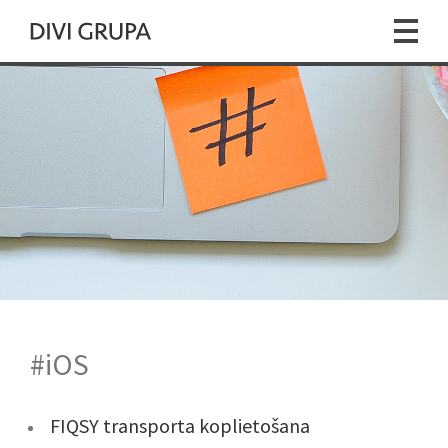
#iOS
FIQSY transporta koplietošana